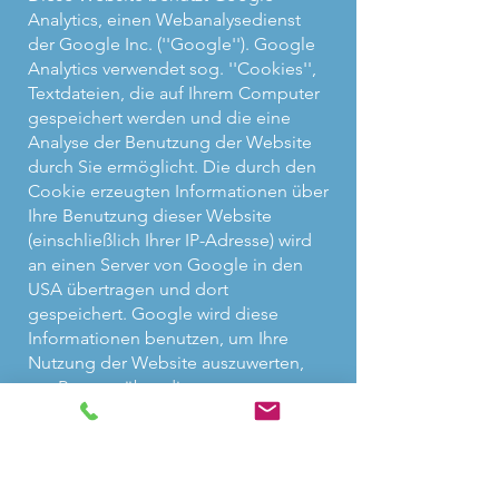
Analytics, einen Webanalysedienst
der Google Inc. (''Google''). Google
Analytics verwendet sog. ''Cookies'',
Textdateien, die auf Ihrem Computer
gespeichert werden und die eine
Analyse der Benutzung der Website
durch Sie ermöglicht. Die durch den
Cookie erzeugten Informationen über
Ihre Benutzung dieser Website
(einschließlich Ihrer IP-Adresse) wird
an einen Server von Google in den
USA übertragen und dort
gespeichert. Google wird diese
Informationen benutzen, um Ihre
Nutzung der Website auszuwerten,
um Reports über die
Websiteaktivitäten für die
Websitebetreiber zusammenzustellen
und um weitere mit der
Websitenutzung und der