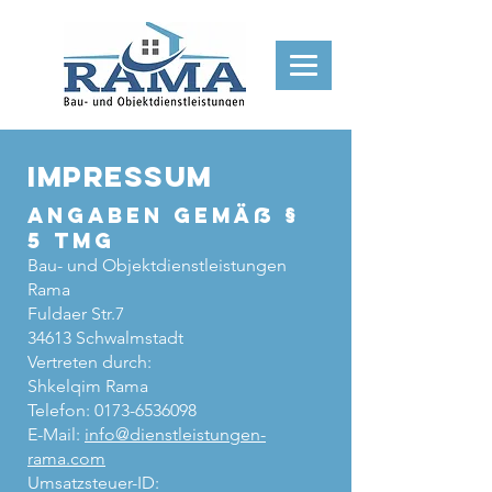
IMPRESSUM
Angaben gemäß §
5 TMG
Bau- und Objektdienstleistungen
Rama
Fuldaer Str.7
34613 Schwalmstadt
Vertreten durch:
Shkelqim Rama
Telefon: 0173-6536098
E-Mail:
info@dienstleistungen-
rama.com
Umsatzsteuer-ID: