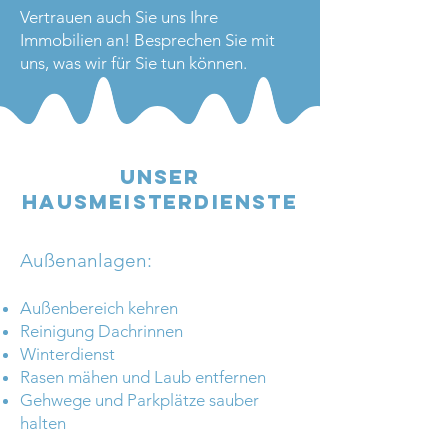
Vertrauen auch Sie uns Ihre
Immobilien an! Besprechen Sie mit
uns, was wir für Sie tun können.
Unser
Hausmeisterdienste
Außenanlagen:
Außenbereich kehren
Reinigung Dachrinnen
Winterdienst
Rasen mähen und Laub entfernen
Gehwege und Parkplätze sauber
halten